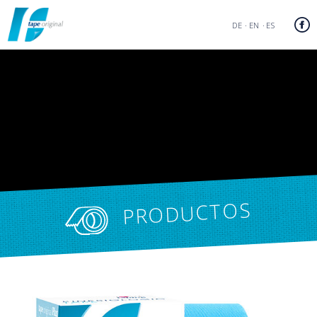
DE
EN
ES
PRODUCTOS