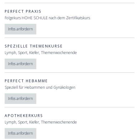
PERFECT PRAXIS
Folgekurs HOHE SCHULE nach dem Zertifikatskurs
Infos anfordern
SPEZIELLE THEMENKURSE
Lymph, Sport, Kiefer, Themenwochenende
Infos anfordern
PERFECT HEBAMME
Speziell für Hebammen und Gynäkologen
Infos anfordern
APOTHEKERKURS
Lymph, Sport, Kiefer, Themenwochenende
Infos anfordern