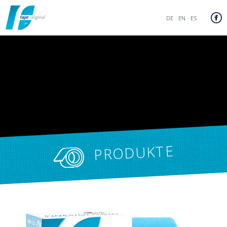
DE
EN
ES
PRODUKTE