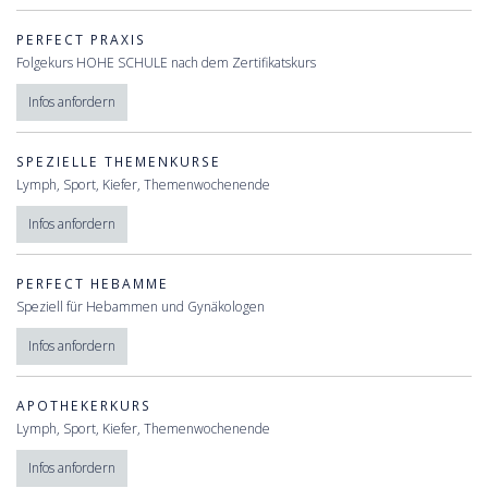
PERFECT PRAXIS
Folgekurs HOHE SCHULE nach dem Zertifikatskurs
Infos anfordern
SPEZIELLE THEMENKURSE
Lymph, Sport, Kiefer, Themenwochenende
Infos anfordern
PERFECT HEBAMME
Speziell für Hebammen und Gynäkologen
Infos anfordern
APOTHEKERKURS
Lymph, Sport, Kiefer, Themenwochenende
Infos anfordern