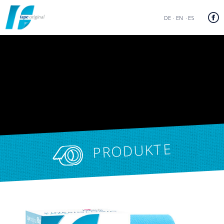
DE
EN
ES
PRODUKTE